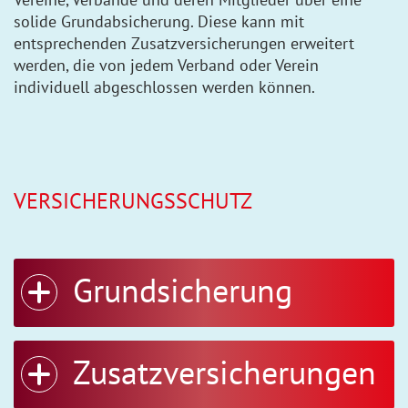
Icon zum oeffnen/schliessen
Icon zum oeffnen/schliessen
Icon zum oeffnen/schliessen
Icon zum oeffnen/schliessen
solide Grundabsicherung. Diese kann mit
entsprechenden Zusatzversicherungen erweitert
werden, die von jedem Verband oder Verein
individuell abgeschlossen werden können.
VERSICHERUNGSSCHUTZ
Grundsicherung
Zusatzversicherungen